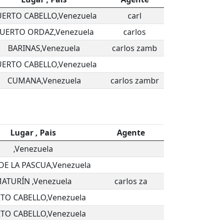
ERTO CABELLO,Venezuela
carl
UERTO ORDAZ,Venezuela
carlos
BARINAS,Venezuela
carlos zamb
ERTO CABELLO,Venezuela
CUMANA,Venezuela
carlos zambr
Lugar , Pais
Agente
,Venezuela
DE LA PASCUA,Venezuela
ATURÍN ,Venezuela
carlos za
TO CABELLO,Venezuela
TO CABELLO,Venezuela