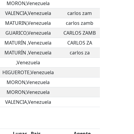
MORON,Venezuela
VALENCIA,Venezuela
carlos zam
MATURIN,Venezuela
carlos zamb
GUARICO,Venezuela
CARLOS ZAMB
MATURÍN ,Venezuela
CARLOS ZA
MATURÍN ,Venezuela
carlos za
,Venezuela
HIGUEROTE,Venezuela
MORON,Venezuela
MORON,Venezuela
VALENCIA,Venezuela
Lugar , Pais
Agente