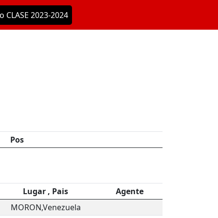
o CLASE 2023-2024
Pos
Lugar , Pais
Agente
MORON,Venezuela