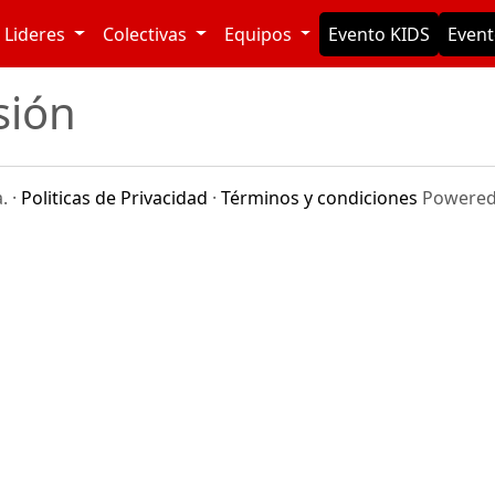
Lideres
Colectivas
Equipos
Evento KIDS
Event
sión
. ·
Politicas de Privacidad
·
Términos y condiciones
Powered 