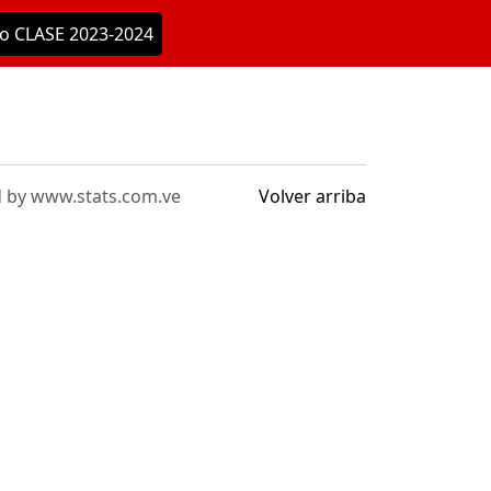
o CLASE 2023-2024
by www.stats.com.ve
Volver arriba