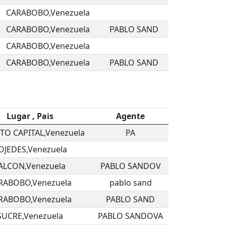
CARABOBO,Venezuela
CARABOBO,Venezuela
PABLO SAND
CARABOBO,Venezuela
CARABOBO,Venezuela
PABLO SAND
Lugar , Pais
Agente
ITO CAPITAL,Venezuela
PA
OJEDES,Venezuela
ALCON,Venezuela
PABLO SANDOV
RABOBO,Venezuela
pablo sand
RABOBO,Venezuela
PABLO SAND
SUCRE,Venezuela
PABLO SANDOVA