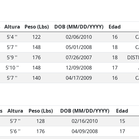
s
Altura
Peso (Lbs)
DOB (MM/DD/YYYY)
Edad
5'4 ''
122
02/06/2010
16
C
5'7 ''
148
05/01/2008
18
C
5'9 ''
176
07/26/2007
18
DIST
5'10 ''
148
12/09/2008
17
5'7 ''
140
04/17/2009
16
C
s
Altura
Peso (Lbs)
DOB (MM/DD/YYYY)
Edad
5'7 ''
128
02/16/2010
15
5'6 ''
176
04/09/2008
17