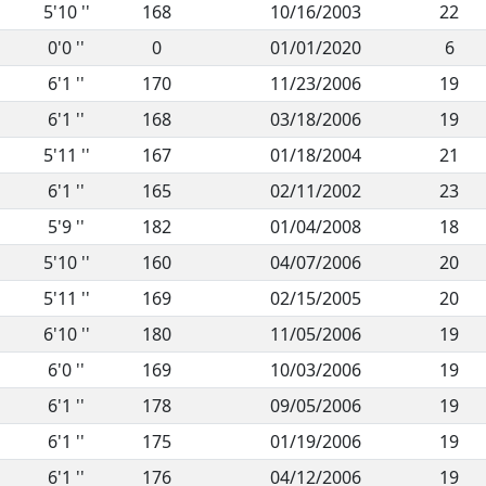
5'10 ''
168
10/16/2003
22
0'0 ''
0
01/01/2020
6
6'1 ''
170
11/23/2006
19
6'1 ''
168
03/18/2006
19
5'11 ''
167
01/18/2004
21
6'1 ''
165
02/11/2002
23
5'9 ''
182
01/04/2008
18
5'10 ''
160
04/07/2006
20
5'11 ''
169
02/15/2005
20
6'10 ''
180
11/05/2006
19
6'0 ''
169
10/03/2006
19
6'1 ''
178
09/05/2006
19
6'1 ''
175
01/19/2006
19
6'1 ''
176
04/12/2006
19