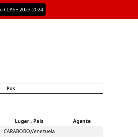
o CLASE 2023-2024
Pos
Lugar , Pais
Agente
CARABOBO,Venezuela