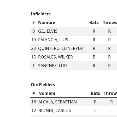
Infielders
#
Nombre
Bats
Throw
9
GIL, ELVIS
R
R
10
PALENCIA, LUIS
R
R
23
QUINTERO, LEINERYER
R
R
15
ROSALES, WILKER
B
R
1
SANCHEZ, LUIS
R
R
OutFielders
#
Nombre
Bats
Throw
16
ALCALA, SEBASTIAN
R
R
12
BIONDI, CARLOS
L
L